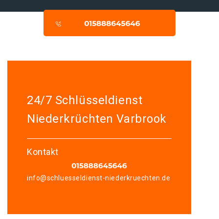
24/7 Schlüsseldienst
Niederkrüchten Varbrook
Kontakt
info@schluesseldienst-niederkruechten.de