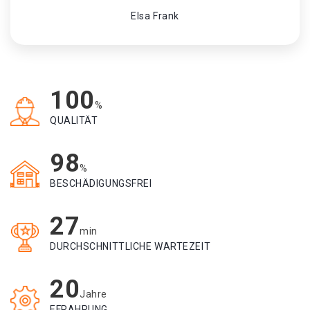
Elsa Frank
100
%
QUALITÄT
98
%
BESCHÄDIGUNGSFREI
27
min
DURCHSCHNITTLICHE WARTEZEIT
20
Jahre
EFRAHRUNG