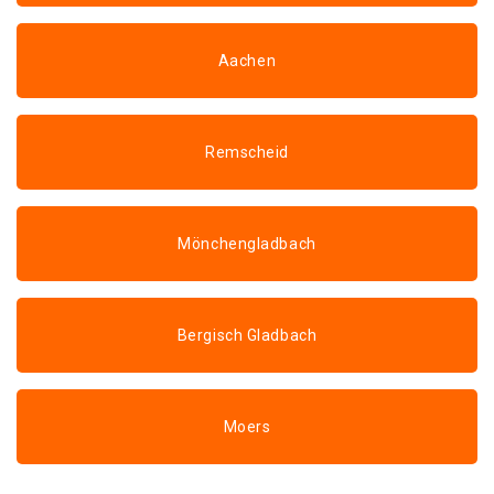
Aachen
Remscheid
Mönchengladbach
Bergisch Gladbach
Moers