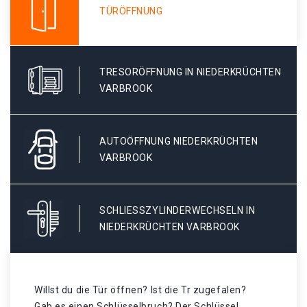
TÜRÖFFNUNG
TRESORÖFFNUNG IN NIEDERKRÜCHTEN
VARBROOK
AUTOÖFFNUNG NIEDERKRÜCHTEN
VARBROOK
SCHLIESSZYLINDERWECHSELN IN N
IEDERKRÜCHTEN VARBROOK
Willst du die Tür öffnen? Ist die Tr zugefalen?
Gab es einen Schlüsselbruch? Der Schlüssel