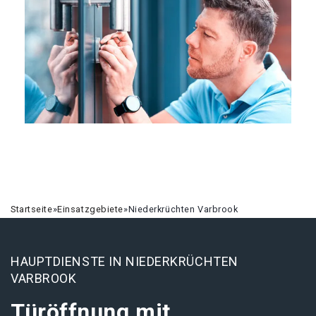
Startseite
»
Einsatzgebiete
»
Niederkrüchten Varbrook
HAUPTDIENSTE IN NIEDERKRÜCHTEN
VARBROOK
Türöffnung mit