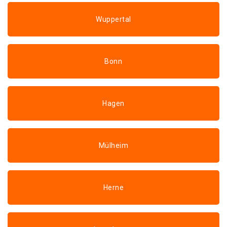
Wuppertal
Bonn
Hagen
Mülheim
Herne