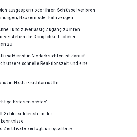
 sich ausgesperrt oder ihren Schlüssel verloren
Wohnungen, Häusern oder Fahrzeugen
chnell und zuverlässig Zugang zu Ihren
 verstehen die Dringlichkeit solcher
gen zu
üsseldienst in Niederkrüchten ist darauf
rch unsere schnelle Reaktionszeit und eine
st in Niederkrüchten ist Ihr
htige Kriterien achten⁚
l-Schlüsseldienste in der
tskenntnisse
d Zertifikate verfügt, um qualitativ