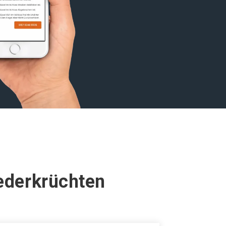
iederkrüchten