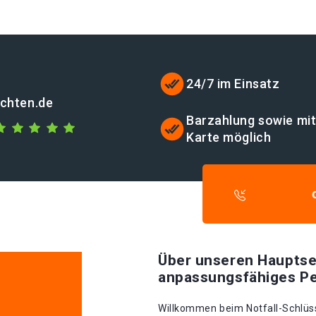
24/7 im Einsatz
echten.de
Barzahlung sowie mi
Karte möglich
Über unseren Hauptse
anpassungsfähiges Pe
Willkommen beim Notfall-Schlüsse