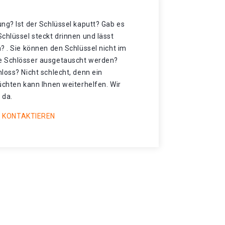
ng? Ist der Schlüssel kaputt? Gab es
chlüssel steckt drinnen und lässt
? . Sie können den Schlüssel nicht im
e Schlösser ausgetauscht werden?
loss? Nicht schlecht, denn ein
üchten kann Ihnen weiterhelfen. Wir
 da.
 KONTAKTIEREN