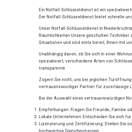
Ein Notfall-Schlüsseldienst ist ein spezialisie
Der Notfall-Schlüsseldienst bietet schnelle 
Unser Notfall-Schlüsseldienst in Niederkrücht
Räumlichkeiten Unsere geschulten Techniker ar
Situationen und sind stets bereit, Ihnen mit
Unabhängig davon, ob Sie sich in einer Wohnu
spezialisiert, verschiedene Arten von Schlöss
transparente
Zögern Sie nicht, uns bei jeglichen Türöffnun
vertrauenswürdiger Partner für zuverlässige 
Bei der Auswahl eines vertrauenswürdigen Notfa
Empfehlungen⁚ Fragen Sie Freunde, Familie od
Lokale Unternehmen⁚ Entscheiden Sie sich für 
Lizenzierung und Zertifizierung⁚ Stellen Sie si
hochwertige Dienstleistungen