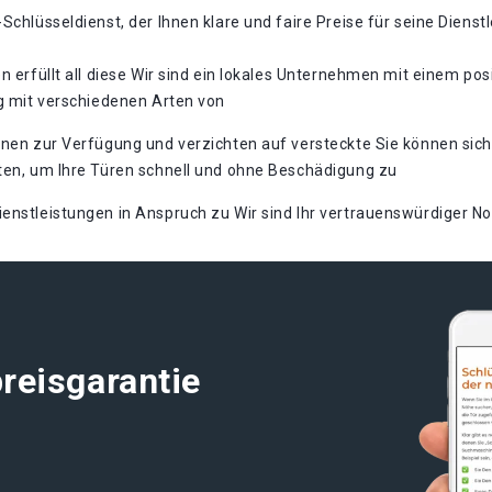
Schlüsseldienst, der Ihnen klare und faire Preise für seine Dienst
n erfüllt all diese Wir sind ein lokales Unternehmen mit einem pos
ng mit verschiedenen Arten von
onen zur Verfügung und verzichten auf versteckte Sie können sich
eten, um Ihre Türen schnell und ohne Beschädigung zu
enstleistungen in Anspruch zu Wir sind Ihr vertrauenswürdiger Not
reisgarantie
t