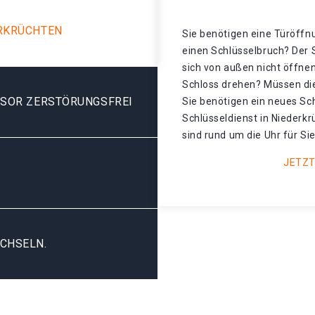
ERKRÜCHTEN
Sie benötigen eine Türöffnu
einen Schlüsselbruch? Der S
sich von außen nicht öffnen
Schloss drehen? Müssen di
ESOR ZERSTÖRUNGSFREI
Sie benötigen ein neues Sch
Schlüsseldienst in Niederkr
sind rund um die Uhr für Sie
JETZT
CHSELN.