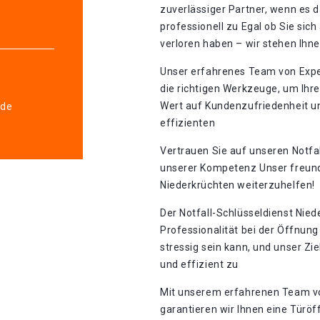
zuverlässiger Partner, wenn es d
professionell zu Egal ob Sie sic
verloren haben – wir stehen Ihne
Unser erfahrenes Team von Expe
die richtigen Werkzeuge, um Ihr
Wert auf Kundenzufriedenheit un
.de
effizienten
Vertrauen Sie auf unseren Notfal
unserer Kompetenz Unser freundl
Niederkrüchten weiterzuhelfen!​
Der Notfall-Schlüsseldienst Nied
Professionalität bei der Öffnung 
stressig sein kann, und unser Ziel
und effizient zu
Mit unserem erfahrenen Team 
garantieren wir Ihnen eine Türö