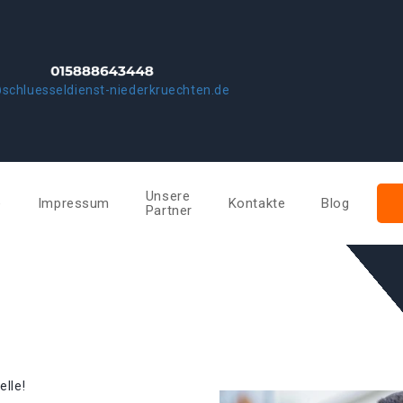
schluesseldienst-niederkruechten.de
Unsere
e
Impressum
Kontakte
Blog
Partner
elle!