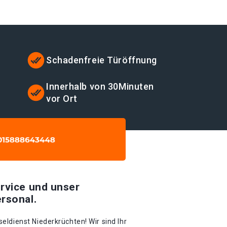
Schadenfreie Türöffnung
t
Innerhalb von 30Minuten
vor Ort
rvice und unser
rsonal.
ldienst Niederkrüchten! Wir sind Ihr