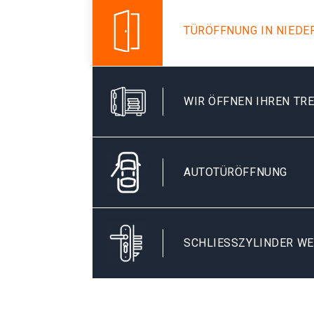
TÜRÖFFNUNG IN NIED
WIR ÖFFNEN IHREN TR
AUTOTÜRÖFFNUNG
SCHLIESSZYLINDER WE