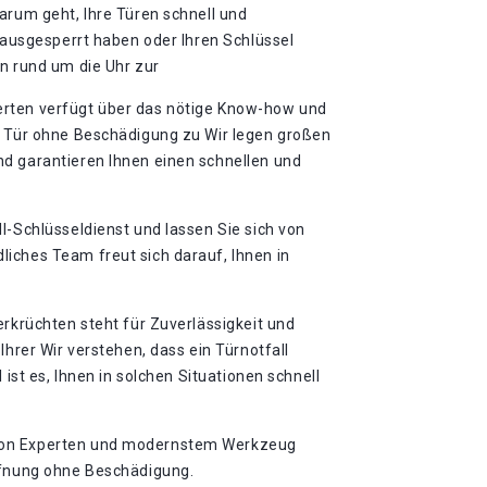
arum geht, Ihre Türen schnell und
h ausgesperrt haben oder Ihren Schlüssel
n rund um die Uhr zur
rten verfügt über das nötige Know-how und
e Tür ohne Beschädigung zu Wir legen großen
d garantieren Ihnen einen schnellen und
l-Schlüsseldienst und lassen Sie sich von
iches Team freut sich darauf, Ihnen in
erkrüchten steht für Zuverlässigkeit und
Ihrer Wir verstehen, dass ein Türnotfall
 ist es, Ihnen in solchen Situationen schnell
von Experten und modernstem Werkzeug
ffnung ohne Beschädigung.