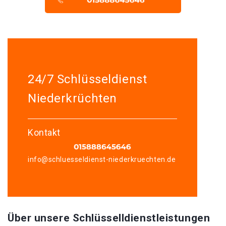
24/7 Schlüsseldienst
Niederkrüchten
Kontakt
info@schluesseldienst-niederkruechten.de
Über unsere Schlüsselldienstleistungen