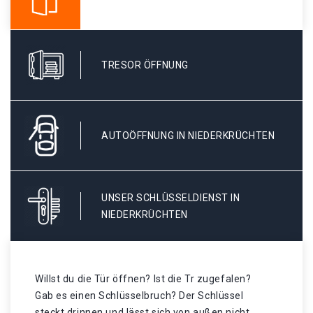
TRESOR ÖFFNUNG
AUTOÖFFNUNG IN NIEDERKRÜCHTEN
UNSER SCHLÜSSELDIENST IN
NIEDERKRÜCHTEN
Willst du die Tür öffnen? Ist die Tr zugefalen?
Gab es einen Schlüsselbruch? Der Schlüssel
steckt drinnen und lässt sich von außen nicht