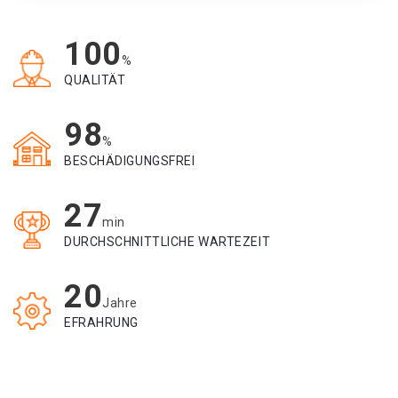
100
%
QUALITÄT
98
%
BESCHÄDIGUNGSFREI
27
min
DURCHSCHNITTLICHE WARTEZEIT
20
Jahre
EFRAHRUNG