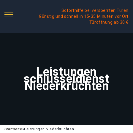
Soforthilfe bei versperrten Türen
Günstig und schnell in 15-35 Minuten vor Ort
Türöffnung ab 30 €
Leistungen
schlüsseldienst
Niederkrüchten
Startseite
»
Leistungen Niederkrüchten