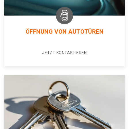
ÖFFNUNG VON AUTOTÜREN
JETZT KONTAKTIEREN